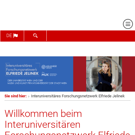
Me
SUCHFORMULAR ÖFFNEN
DE
Sie sind hier:
Interuniversitäres Forschungsnetzwerk Elfriede Jelinek
Willkommen beim
Interuniversitären