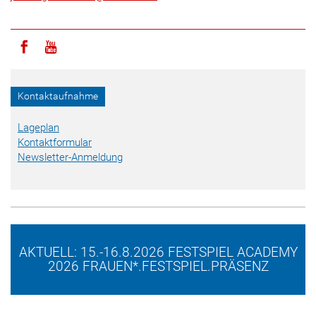
Icon facebook
Icon youtube
Kontaktaufnahme
Lageplan
Kontaktformular
Newsletter-Anmeldung
AKTUELL: 15.-16.8.2026 FESTSPIEL ACADEMY
2026 FRAUEN*.FESTSPIEL.PRÄSENZ