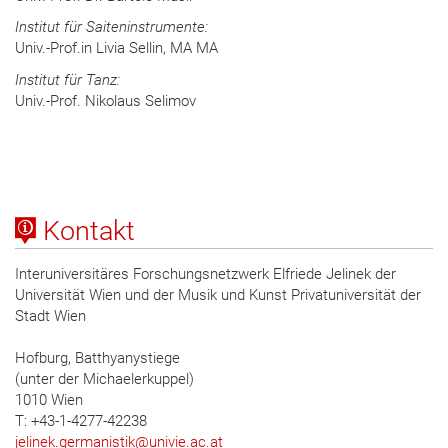
Institut für Saiteninstrumente:
Univ.-Prof.in Livia Sellin, MA MA
Institut für Tanz:
Univ.-Prof. Nikolaus Selimov
Kontakt
Interuniversitäres Forschungsnetzwerk Elfriede Jelinek der
Universität Wien und der Musik und Kunst Privatuniversität der
Stadt Wien
Hofburg, Batthyanystiege
(unter der Michaelerkuppel)
1010 Wien
T: +43-1-4277-42238
jelinek.germanistik
@
univie.ac.at