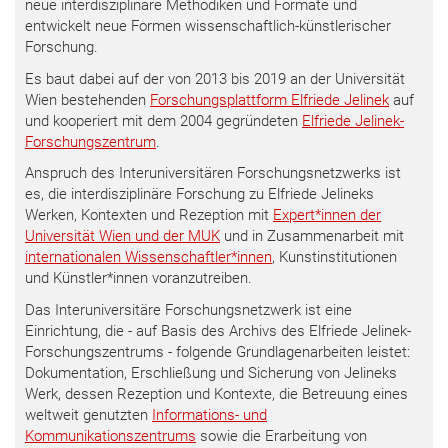
neue interdisziplinäre Methodiken und Formate und
entwickelt neue Formen wissenschaftlich-künstlerischer
Forschung.
Es baut dabei auf der von 2013 bis 2019 an der Universität
Wien bestehenden
Forschungsplattform Elfriede Jelinek
auf
und kooperiert mit dem 2004 gegründeten
Elfriede Jelinek-
Forschungszentrum
.
Anspruch des Interuniversitären Forschungsnetzwerks ist
es, die interdisziplinäre Forschung zu Elfriede Jelineks
Werken, Kontexten und Rezeption mit
Expert*innen der
Universität Wien und der MUK
und in Zusammenarbeit mit
internationalen Wissenschaftler*innen
, Kunstinstitutionen
und Künstler*innen voranzutreiben.
Das Interuniversitäre Forschungsnetzwerk ist eine
Einrichtung, die - auf Basis des Archivs des Elfriede Jelinek-
Forschungszentrums - folgende Grundlagenarbeiten leistet:
Dokumentation, Erschließung und Sicherung von Jelineks
Werk, dessen Rezeption und Kontexte, die Betreuung eines
weltweit genutzten
Informations- und
Kommunikationszentrums
sowie die Erarbeitung von