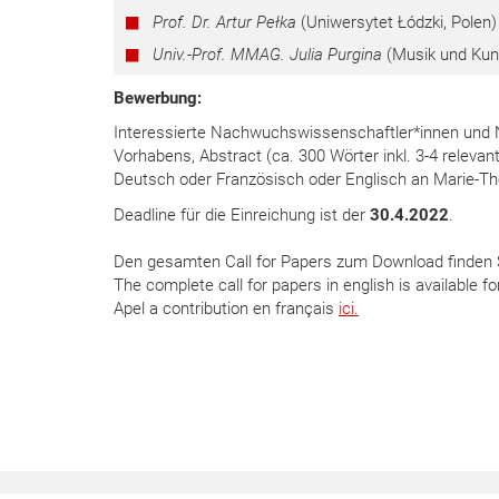
Prof. Dr. Artur Pełka
(Uniwersytet Łódzki, Polen)
Univ.-Prof. MMAG. Julia Purgina
(Musik und Kuns
Bewerbung:
Interessierte Nachwuchswissenschaftler*innen und N
Vorhabens, Abstract (ca. 300 Wörter inkl. 3-4 relevan
Deutsch oder Französisch oder Englisch an Marie-Th
Deadline für die Einreichung ist der
30.4.2022
.
Den gesamten Call for Papers zum Download finden
The complete call for papers in english is available 
Apel a contribution
en français
ici.