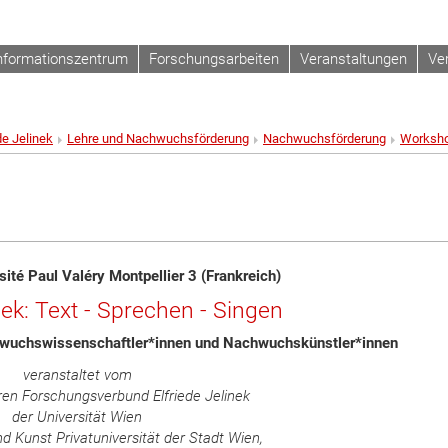
nformationszentrum
Forschungsarbeiten
Veranstaltungen
Ve
de Jelinek
Lehre und Nachwuchsförderung
Nachwuchsförderung
Worksh
ité Paul Valéry Montpellier 3 (Frankreich)
nek: Text - Sprechen - Singen
chwuchswissenschaftler*innen und Nachwuchskünstler*innen
veranstaltet vom
ären Forschungsverbund Elfriede Jelinek
der Universität Wien
d Kunst Privatuniversität der Stadt Wien,