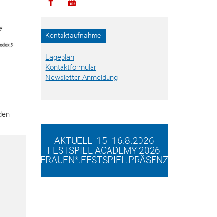
Icon facebook
Icon youtube
Kontaktaufnahme
Lageplan
Kontaktformular
Newsletter-Anmeldung
den
AKTUELL: 15.-16.8.2026
FESTSPIEL ACADEMY 2026
FRAUEN*.FESTSPIEL.PRÄSENZ