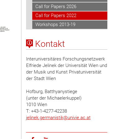
Call for Papers 2026
Call for Papers 2022
Workshops 2013-19
Kontakt
Interuniversitäres Forschungsnetzwerk
Elfriede Jelinek der Universität Wien und
der Musik und Kunst Privatuniversität
der Stadt Wien
Hofburg, Batthyanystiege
(unter der Michaelerkuppel)
1010 Wien
T: +43-1-4277-42238
jelinek.germanistik
@
univie.ac.at