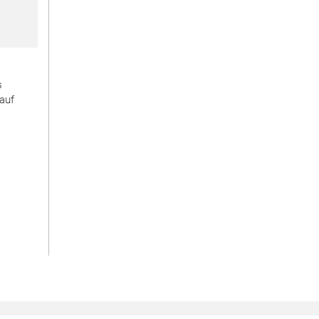
s
 auf