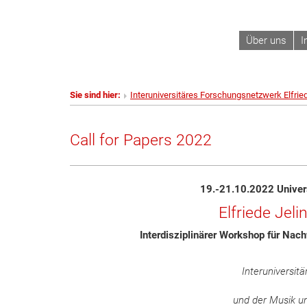
Über uns
I
Sie sind hier:
Interuniversitäres Forschungsnetzwerk Elfrie
Call for Papers 2022
19.-21.10.2022 Univers
Elfriede Jeli
Interdisziplinärer Workshop für Na
Interuniversit
und der Musik un