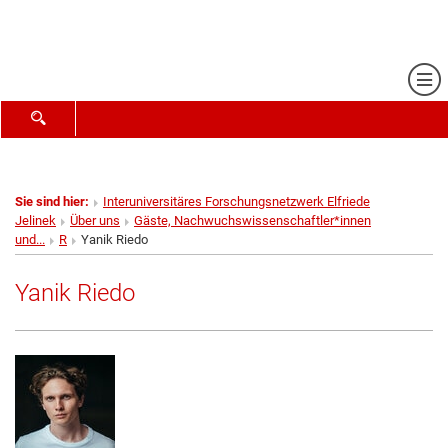
Me
SUCHFORMULAR ÖFFNEN
Sie sind hier:
Interuniversitäres Forschungsnetzwerk Elfriede
Jelinek
Über uns
Gäste, Nachwuchswissenschaftler*innen
und...
R
Yanik Riedo
Yanik Riedo