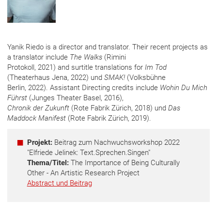
Yanik Riedo is a director and translator. Their recent projects as
a translator include
The Walks
(Rimini
Protokoll, 2021) and surtitle translations for
Im Tod
(Theaterhaus Jena, 2022) und
SMAK!
(Volksbühne
Berlin, 2022). Assistant Directing credits include
Wohin Du Mich
Führst
(Junges Theater Basel, 2016),
Chronik der Zukunft
(Rote Fabrik Zürich, 2018) und
Das
Maddock Manifest
(Rote Fabrik Zürich, 2019).
Projekt:
Beitrag zum Nachwuchsworkshop 2022
"Elfriede Jelinek: Text.Sprechen.Singen"
Thema/Titel:
The Importance of Being Culturally
Other - An Artistic Research Project
Abstract und Beitrag