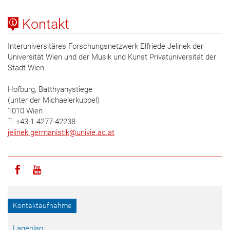
Kontakt
Interuniversitäres Forschungsnetzwerk Elfriede Jelinek der
Universität Wien und der Musik und Kunst Privatuniversität der
Stadt Wien
Hofburg, Batthyanystiege
(unter der Michaelerkuppel)
1010 Wien
T: +43-1-4277-42238
jelinek.germanistik
@
univie.ac.at
Icon facebook
Icon youtube
Kontaktaufnahme
Lageplan