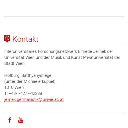
Kontakt
Interuniversitäres Forschungsnetzwerk Elfriede Jelinek der
Universität Wien und der Musik und Kunst Privatuniversität der
Stadt Wien
Hofburg, Batthyanystiege
(unter der Michaelerkuppel)
1010 Wien
T: +43-1-4277-42238
jelinek.germanistik
@
univie.ac.at
Icon facebook
Icon youtube