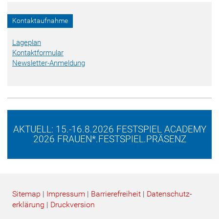
Kontaktaufnahme
Lageplan
Kontaktformular
Newsletter-Anmeldung
AKTUELL: 15.-16.8.2026 FESTSPIEL ACADEMY
2026 FRAUEN*.FESTSPIEL.PRÄSENZ
Sitemap
|
Impressum
|
Barrierefreiheit
|
Datenschutz­
erklärung
|
Druckversion