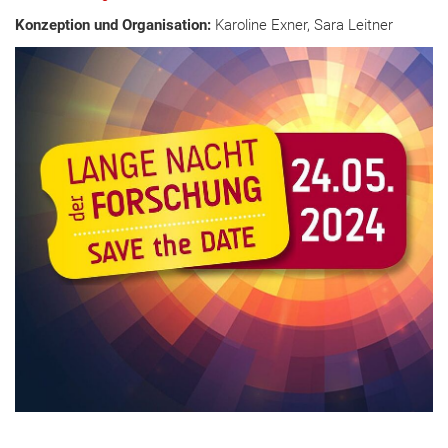
Konzeption und Organisation:
Karoline Exner, Sara Leitner