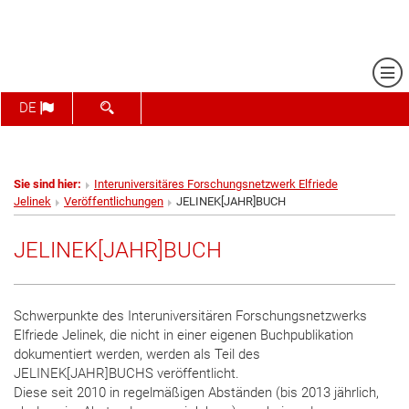
Me
SUCHFORMULAR ÖFFNEN
DE
Sie sind hier:
Interuniversitäres Forschungsnetzwerk Elfriede
Jelinek
Veröffentlichungen
JELINEK[JAHR]BUCH
JELINEK[JAHR]BUCH
Schwerpunkte des Interuniversitären Forschungsnetzwerks
Elfriede Jelinek, die nicht in einer eigenen Buchpublikation
dokumentiert werden, werden als Teil des
JELINEK[JAHR]BUCHS veröffentlicht.
Diese seit 2010 in regelmäßigen Abständen (bis 2013 jährlich,