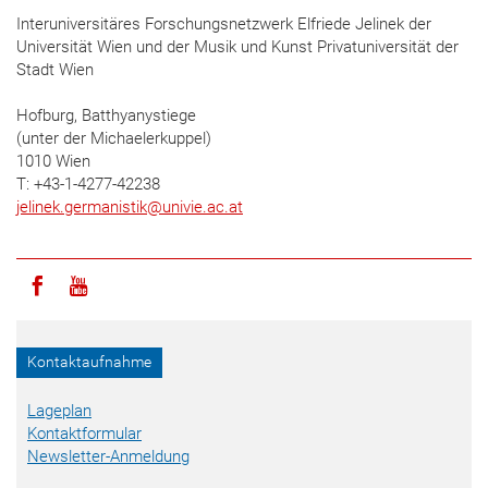
Interuniversitäres Forschungsnetzwerk Elfriede Jelinek der
Universität Wien und der Musik und Kunst Privatuniversität der
Stadt Wien
Hofburg, Batthyanystiege
(unter der Michaelerkuppel)
1010 Wien
T: +43-1-4277-42238
jelinek.germanistik
@
univie.ac.at
Icon facebook
Icon youtube
Kontaktaufnahme
Lageplan
Kontaktformular
Newsletter-Anmeldung