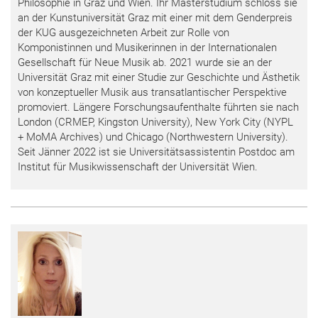
Philosophie in Graz und Wien. Ihr Masterstudium schloss sie
an der Kunstuniversität Graz mit einer mit dem Genderpreis
der KUG ausgezeichneten Arbeit zur Rolle von
Komponistinnen und Musikerinnen in der Internationalen
Gesellschaft für Neue Musik ab. 2021 wurde sie an der
Universität Graz mit einer Studie zur Geschichte und Ästhetik
von konzeptueller Musik aus transatlantischer Perspektive
promoviert. Längere Forschungsaufenthalte führten sie nach
London (CRMEP, Kingston University), New York City (NYPL
+ MoMA Archives) und Chicago (Northwestern University).
Seit Jänner 2022 ist sie Universitätsassistentin Postdoc am
Institut für Musikwissenschaft der Universität Wien.