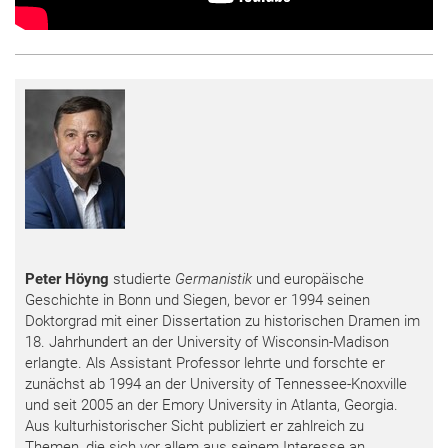
Peter Höyng
studierte
Germanistik
und europäische
Geschichte in Bonn und Siegen, bevor er 1994 seinen
Doktorgrad mit einer Dissertation zu historischen Dramen im
18. Jahrhundert an der University of Wisconsin-Madison
erlangte. Als Assistant Professor lehrte und forschte er
zunächst ab 1994 an der University of Tennessee-Knoxville
und seit 2005 an der Emory University in Atlanta, Georgia.
Aus kulturhistorischer Sicht publiziert er zahlreich zu
Themen, die sich vor allem aus seinem Interesse an