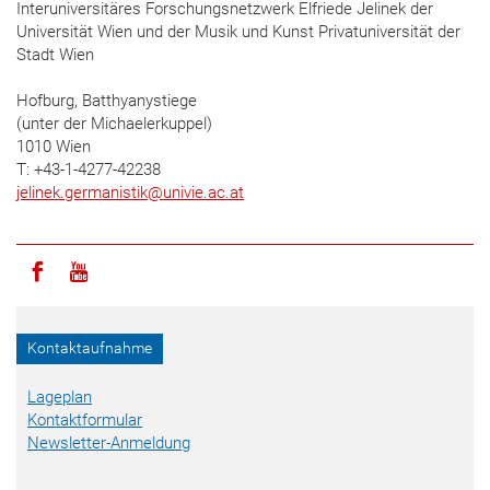
Interuniversitäres Forschungsnetzwerk Elfriede Jelinek der
Universität Wien und der Musik und Kunst Privatuniversität der
Stadt Wien
Hofburg, Batthyanystiege
(unter der Michaelerkuppel)
1010 Wien
T: +43-1-4277-42238
jelinek.germanistik
@
univie.ac.at
Icon facebook
Icon youtube
Kontaktaufnahme
Lageplan
Kontaktformular
Newsletter-Anmeldung