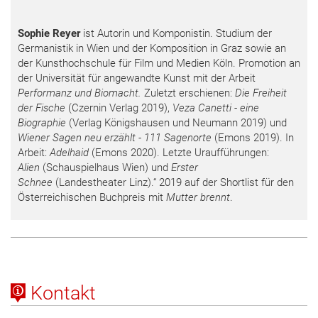
Sophie Reyer
ist Autorin und Komponistin. Studium der
Germanistik in Wien und der Komposition in Graz sowie an
der Kunsthochschule für Film und Medien Köln. Promotion an
der Universität für angewandte Kunst mit der Arbeit
Performanz und Biomacht.
Zuletzt erschienen:
Die Freiheit
der Fische
(Czernin Verlag 2019),
Veza Canetti - eine
Biographie
(Verlag Königshausen und Neumann 2019) und
Wiener Sagen neu erzählt - 111 Sagenorte
(Emons 2019). In
Arbeit:
Adelhaid
(Emons 2020). Letzte Uraufführungen:
Alien
(Schauspielhaus Wien) und
Erster
Schnee
(Landestheater Linz).“ 2019 auf der Shortlist für den
Österreichischen Buchpreis mit
Mutter brennt
.
Kontakt