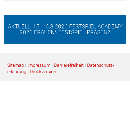
AKTUELL: 15.-16.8.2026 FESTSPIEL ACADEMY
2026 FRAUEN*.FESTSPIEL.PRÄSENZ
Sitemap
|
Impressum
|
Barrierefreiheit
|
Datenschutz­
erklärung
|
Druckversion