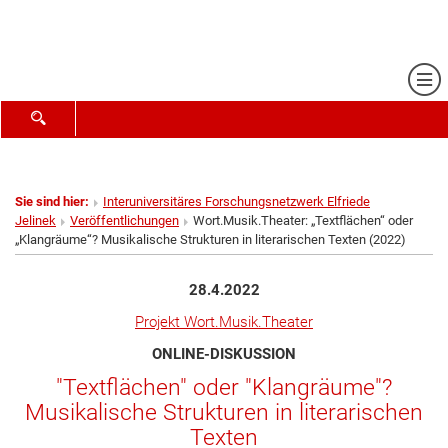
Me
SUCHFORMULAR ÖFFNEN
Sie sind hier:
Interuniversitäres Forschungsnetzwerk Elfriede
Jelinek
Veröffentlichungen
Wort.Musik.Theater: „Textflächen“ oder
„Klangräume“? Musikalische Strukturen in literarischen Texten (2022)
28.4.2022
Projekt Wort.Musik.Theater
ONLINE-DISKUSSION
"Textflächen" oder "Klangräume"?
Musikalische Strukturen in literarischen
Texten