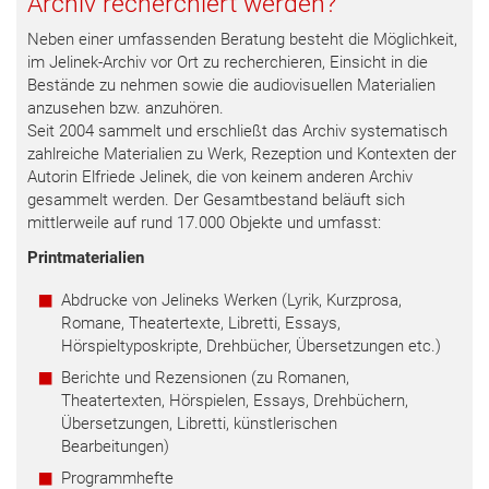
Archiv recherchiert werden?
Neben einer umfassenden Beratung besteht die Möglichkeit,
im Jelinek-Archiv vor Ort zu recherchieren, Einsicht in die
Bestände zu nehmen sowie die audiovisuellen Materialien
anzusehen bzw. anzuhören.
Seit 2004 sammelt und erschließt das Archiv systematisch
zahlreiche Materialien zu Werk, Rezeption und Kontexten der
Autorin Elfriede Jelinek, die von keinem anderen Archiv
gesammelt werden. Der Gesamtbestand beläuft sich
mittlerweile auf rund 17.000 Objekte und umfasst:
Printmaterialien
Abdrucke von Jelineks Werken (Lyrik, Kurzprosa,
Romane, Theatertexte, Libretti, Essays,
Hörspieltyposkripte, Drehbücher, Übersetzungen etc.)
Berichte und Rezensionen (zu Romanen,
Theatertexten, Hörspielen, Essays, Drehbüchern,
Übersetzungen, Libretti, künstlerischen
Bearbeitungen)
Programmhefte