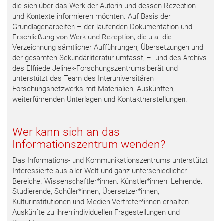
die sich über das Werk der Autorin und dessen Rezeption
und Kontexte informieren möchten. Auf Basis der
Grundlagenarbeiten – der laufenden Dokumentation und
Erschließung von Werk und Rezeption, die u.a. die
Verzeichnung sämtlicher Aufführungen, Übersetzungen und
der gesamten Sekundärliteratur umfasst, – und des Archivs
des Elfriede Jelinek-Forschungszentrums berät und
unterstützt das Team des Interuniversitären
Forschungsnetzwerks mit Materialien, Auskünften,
weiterführenden Unterlagen und Kontaktherstellungen.
Wer kann sich an das
Informationszentrum wenden?
Das Informations- und Kommunikationszentrums unterstützt
Interessierte aus aller Welt und ganz unterschiedlicher
Bereiche. Wissenschaftler*innen, Künstler*innen, Lehrende,
Studierende, Schüler*innen, Übersetzer*innen,
Kulturinstitutionen und Medien-Vertreter*innen erhalten
Auskünfte zu ihren individuellen Fragestellungen und