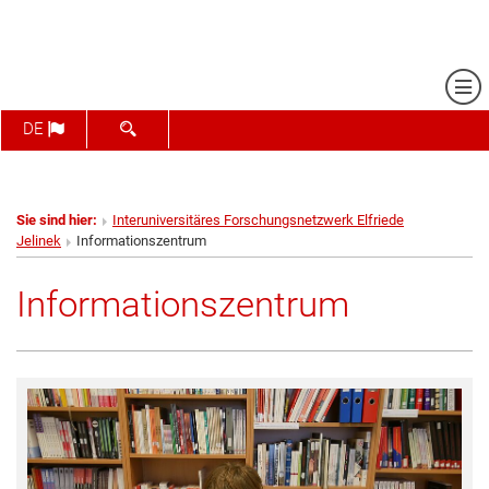
Me
SUCHFORMULAR ÖFFNEN
DE
Sie sind hier:
Interuniversitäres Forschungsnetzwerk Elfriede
Jelinek
Informationszentrum
Informationszentrum