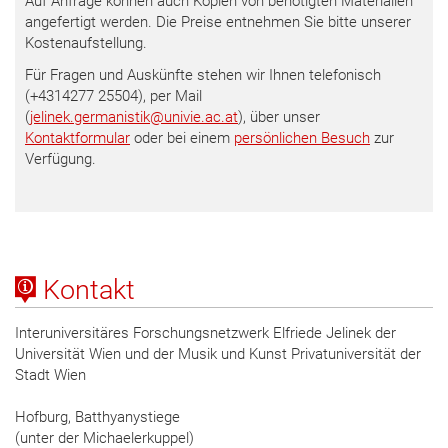
Auf Anfrage können auch Kopien von benötigten Materialien
angefertigt werden. Die Preise entnehmen Sie bitte unserer
Kostenaufstellung.
Für Fragen und Auskünfte stehen wir Ihnen telefonisch
(+4314277 25504), per Mail
(
jelinek.germanistik
@
univie.ac.at
), über unser
Kontaktformular
oder bei einem
persönlichen Besuch
zur
Verfügung.
Kontakt
Interuniversitäres Forschungsnetzwerk Elfriede Jelinek der
Universität Wien und der Musik und Kunst Privatuniversität der
Stadt Wien
Hofburg, Batthyanystiege
(unter der Michaelerkuppel)