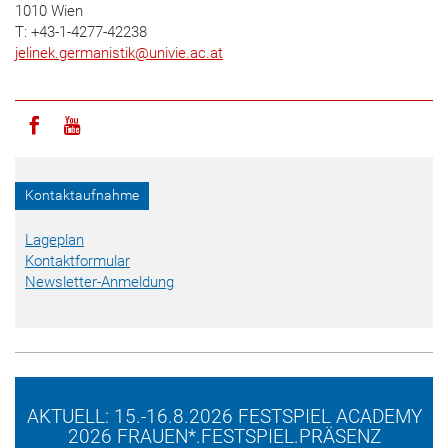
1010 Wien
T: +43-1-4277-42238
jelinek.germanistik
@
univie.ac.at
Icon facebook
Icon youtube
Kontaktaufnahme
Lageplan
Kontaktformular
Newsletter-Anmeldung
AKTUELL: 15.-16.8.2026 FESTSPIEL ACADEMY
2026 FRAUEN*.FESTSPIEL.PRÄSENZ