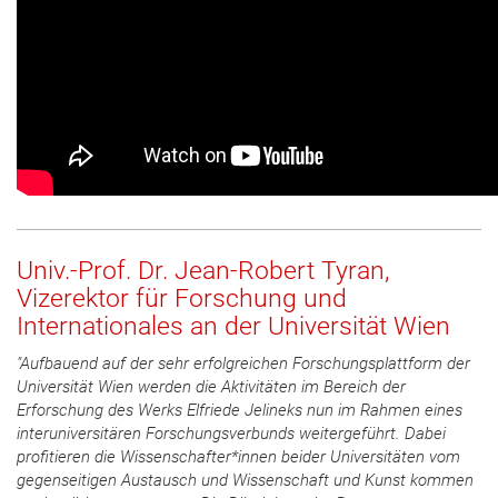
Univ.-Prof. Dr. Jean-Robert Tyran,
Vizerektor für Forschung und
Internationales an der Universität Wien
"Aufbauend auf der sehr erfolgreichen Forschungsplattform der
Universität Wien werden die Aktivitäten im Bereich der
Erforschung des Werks Elfriede Jelineks nun im Rahmen eines
interuniversitären Forschungsverbunds weitergeführt. Dabei
profitieren die Wissenschafter*innen beider Universitäten vom
gegenseitigen Austausch und Wissenschaft und Kunst kommen