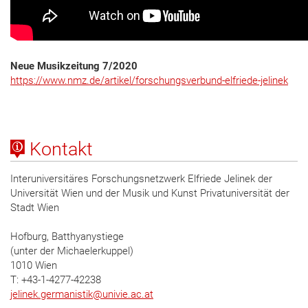
Neue Musikzeitung 7/2020
https://www.nmz.de/artikel/forschungsverbund-elfriede-jelinek
Kontakt
Interuniversitäres Forschungsnetzwerk Elfriede Jelinek der
Universität Wien und der Musik und Kunst Privatuniversität der
Stadt Wien
Hofburg, Batthyanystiege
(unter der Michaelerkuppel)
1010 Wien
T: +43-1-4277-42238
jelinek.germanistik
@
univie.ac.at