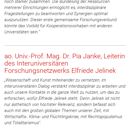
noch stärker zusammen. Die Bündelung der Ressourcen
mehrerer Einrichtungen ermöglicht es, interdisziplinäre
Fragestellungen zu beantworten und Synergien optimal
auszunutzen. Dieser erste gemeinsame Forschungsverbund
könnte das Vorbild für Kooperationsvorhaben mit anderen
Universitäten sein.“
ao. Univ.-Prof. Mag. Dr. Pia Janke, Leiterin
des Interuniversitären
Forschungsnetzwerks Elfriede Jelinek
„Wissenschaft und Kunst miteinander zu vernetzen, im
interuniversitären Dialog verstärkt interdisziplinär zu arbeiten und
auch unsere Kontakte in die ganze Welt zu nutzen, um das zu
erforschen, wofür Elfriede Jelinek steht. Denn Jelinek ist nicht
nur ästhetisch von höchster Relevanz, sondern befasst sich
auch mit den großen globalen Themen unserer Zeit, mit
Wirtschafts-, Klima- und Flüchtlingskrise, mit Rechtspopulismus
und Totalitarismus“.