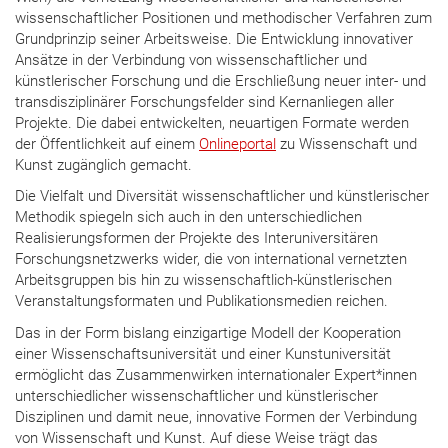
wissenschaftlicher Positionen und methodischer Verfahren zum
Grundprinzip seiner Arbeitsweise. Die Entwicklung innovativer
Ansätze in der Verbindung von wissenschaftlicher und
künstlerischer Forschung und die Erschließung neuer inter- und
transdisziplinärer Forschungsfelder sind Kernanliegen aller
Projekte. Die dabei entwickelten, neuartigen Formate werden
der Öffentlichkeit auf einem
Onlineportal
zu Wissenschaft und
Kunst zugänglich gemacht.
Die Vielfalt und Diversität wissenschaftlicher und künstlerischer
Methodik spiegeln sich auch in den unterschiedlichen
Realisierungsformen der Projekte des Interuniversitären
Forschungsnetzwerks wider, die von international vernetzten
Arbeitsgruppen bis hin zu wissenschaftlich-künstlerischen
Veranstaltungsformaten und Publikationsmedien reichen.
Das in der Form bislang einzigartige Modell der Kooperation
einer Wissenschaftsuniversität und einer Kunstuniversität
ermöglicht das Zusammenwirken internationaler Expert*innen
unterschiedlicher wissenschaftlicher und künstlerischer
Disziplinen und damit neue, innovative Formen der Verbindung
von Wissenschaft und Kunst. Auf diese Weise trägt das