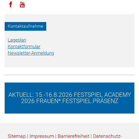
Icon facebook
Icon youtube
Kontaktaufnahme
Lageplan
Kontaktformular
Newsletter-Anmeldung
AKTUELL: 15.-16.8.2026 FESTSPIEL ACADEMY
2026 FRAUEN*.FESTSPIEL.PRÄSENZ
Sitemap
|
Impressum
|
Barrierefreiheit
|
Datenschutz­