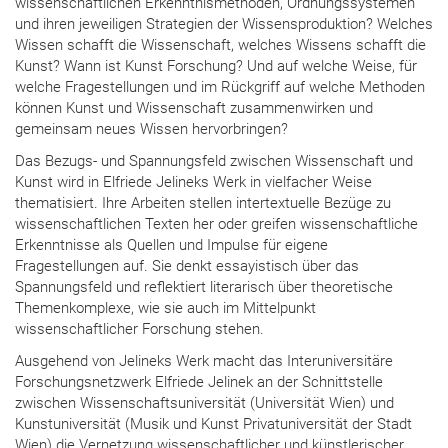
wissenschaftlichen Erkenntnismethoden, Ordnungssystemen
und ihren jeweiligen Strategien der Wissensproduktion? Welches
Wissen schafft die Wissenschaft, welches Wissens schafft die
Kunst? Wann ist Kunst Forschung? Und auf welche Weise, für
welche Fragestellungen und im Rückgriff auf welche Methoden
können Kunst und Wissenschaft zusammenwirken und
gemeinsam neues Wissen hervorbringen?
Das Bezugs- und Spannungsfeld zwischen Wissenschaft und
Kunst wird in Elfriede Jelineks Werk in vielfacher Weise
thematisiert. Ihre Arbeiten stellen intertextuelle Bezüge zu
wissenschaftlichen Texten her oder greifen wissenschaftliche
Erkenntnisse als Quellen und Impulse für eigene
Fragestellungen auf. Sie denkt essayistisch über das
Spannungsfeld und reflektiert literarisch über theoretische
Themenkomplexe, wie sie auch im Mittelpunkt
wissenschaftlicher Forschung stehen.
Ausgehend von Jelineks Werk macht das Interuniversitäre
Forschungsnetzwerk Elfriede Jelinek an der Schnittstelle
zwischen Wissenschaftsuniversität (Universität Wien) und
Kunstuniversität (Musik und Kunst Privatuniversität der Stadt
Wien) die Vernetzung wissenschaftlicher und künstlerischer