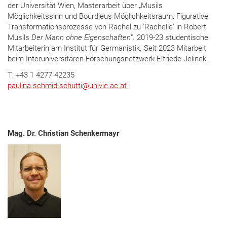
der Universität Wien, Masterarbeit über „Musils
Möglichkeitssinn und Bourdieus Möglichkeitsraum: Figurative
Transformationsprozesse von Rachel zu 'Rachelle' in Robert
Musils
Der Mann ohne Eigenschaften
". 2019-23 studentische
Mitarbeiterin am Institut für Germanistik. Seit 2023 Mitarbeit
beim Interuniversitären Forschungsnetzwerk Elfriede Jelinek.
T: +43 1 4277 42235
p
aulina.schmid-schutti
@
univie.ac.at
Mag. Dr. Christian Schenkermayr