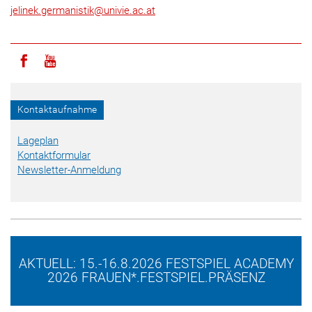
jelinek.germanistik
@
univie.ac.at
Icon facebook
Icon youtube
Kontaktaufnahme
Lageplan
Kontaktformular
Newsletter-Anmeldung
AKTUELL: 15.-16.8.2026 FESTSPIEL ACADEMY
2026 FRAUEN*.FESTSPIEL.PRÄSENZ