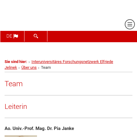
Me
SUCHFORMULAR ÖFFNEN
DE
Sie sind hier:
Interuniversitäres Forschungsnetzwerk Elfriede
Jelinek
Über uns
Team
Team
Leiterin
Ao. Univ.-Prof. Mag. Dr. Pia Janke