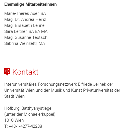
Ehemalige Mitarbeiterinnen
Marie-Theres Auer, BA
Mag. Dr. Andrea Heinz
Mag. Elisabeth Lehne
Sara Leitner, BA BA MA
Mag. Susanne Teutsch
Sabrina Weinzettl, MA
Kontakt
Interuniversitäres Forschungsnetzwerk Elfriede Jelinek der
Universität Wien und der Musik und Kunst Privatuniversität der
Stadt Wien
Hofburg, Batthyanystiege
(unter der Michaelerkuppel)
1010 Wien
T: +43-1-4277-42238