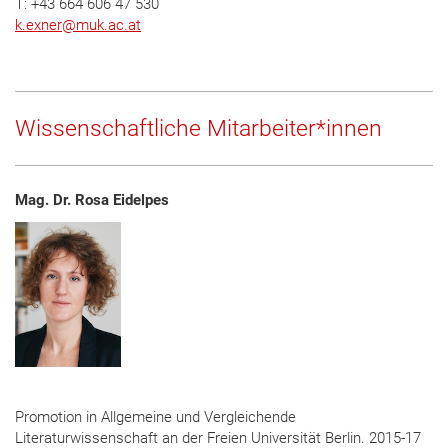
T: +43 664 606 47 530
k.exner
@
muk.ac.at
Wissenschaftliche Mitarbeiter*innen
Mag. Dr. Rosa Eidelpes
Promotion in Allgemeine und Vergleichende
Literaturwissenschaft an der Freien Universität Berlin. 2015-17