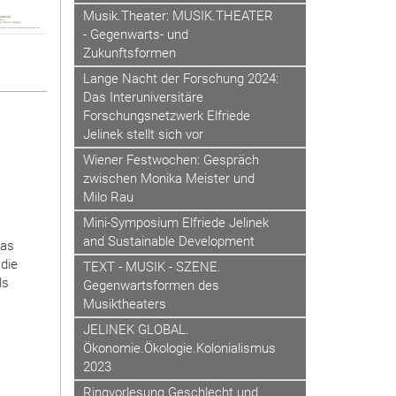
Musik.Theater: MUSIK.THEATER
- Gegenwarts- und
Zukunftsformen
Lange Nacht der Forschung 2024:
Das Interuniversitäre
Forschungsnetzwerk Elfriede
Jelinek stellt sich vor
Wiener Festwochen: Gespräch
zwischen Monika Meister und
Milo Rau
Mini-Symposium Elfriede Jelinek
and Sustainable Development
mas
 die
TEXT - MUSIK - SZENE.
ls
Gegenwartsformen des
Musiktheaters
JELINEK GLOBAL.
Ökonomie.Ökologie.Kolonialismus
2023
Ringvorlesung Geschlecht und