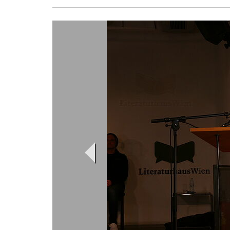
Voriges Bild