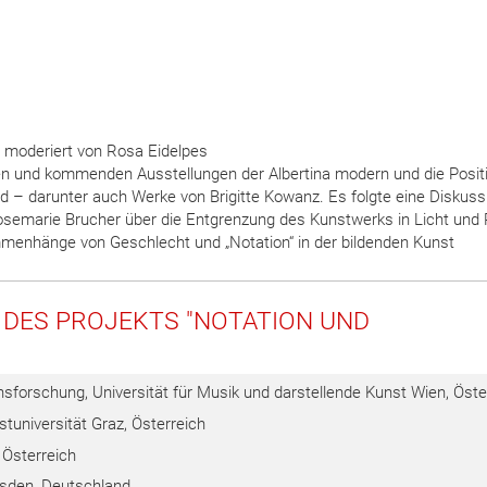
, moderiert von Rosa Eidelpes
ellen und kommenden Ausstellungen der Albertina modern und die Posit
nd – darunter auch Werke von Brigitte Kowanz. Es folgte eine Diskuss
Rosemarie Brucher über die Entgrenzung des Kunstwerks in Licht und
menhänge von Geschlecht und „Notation“ in der bildenden Kunst
DES PROJEKTS "NOTATION UND
nsforschung, Universität für Musik und darstellende Kunst Wien, Öste
stuniversität Graz, Österreich
, Österreich
esden, Deutschland