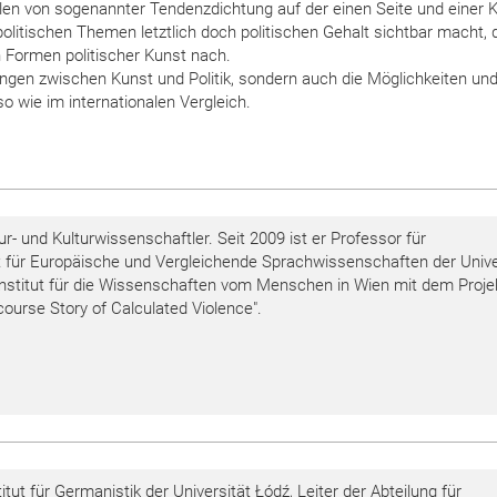
en von sogenannter Tendenzdichtung auf der einen Seite und einer 
npolitischen Themen letztlich doch politischen Gehalt sichtbar macht,
n Formen politischer Kunst nach.
gen zwischen Kunst und Politik, sondern auch die Möglichkeiten un
so wie im internationalen Vergleich.
tur- und Kulturwissenschaftler. Seit 2009 ist er Professor für
t für Europäische und Vergleichende Sprachwissenschaften der Unive
 Institut für die Wissenschaften vom Menschen in Wien mit dem Proje
course Story of Calculated Violence".
tut für Germanistik der Universität Łódź, Leiter der Abteilung für