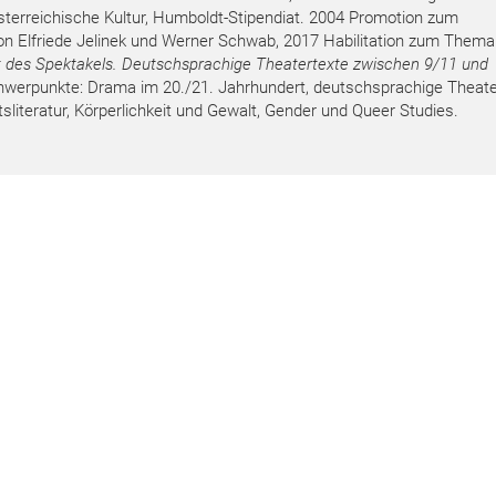
erreichische Kultur, Humboldt-Stipendiat. 2004 Promotion zum
von Elfriede Jelinek und Werner Schwab, 2017 Habilitation zum Them
lt des Spektakels. Deutschsprachige Theatertexte zwischen 9/11 und
werpunkte: Drama im 20./21. Jahrhundert, deutschsprachige Theate
sliteratur, Körperlichkeit und Gewalt, Gender und Queer Studies.