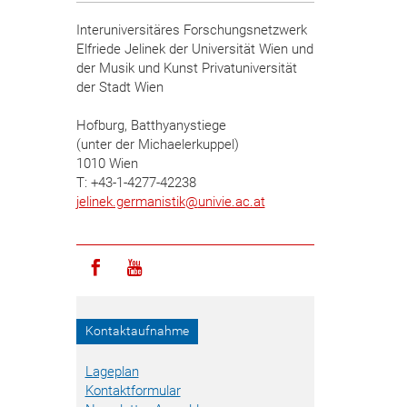
Interuniversitäres Forschungsnetzwerk
Elfriede Jelinek der Universität Wien und
der Musik und Kunst Privatuniversität
der Stadt Wien
Hofburg, Batthyanystiege
(unter der Michaelerkuppel)
1010 Wien
T: +43-1-4277-42238
jelinek.germanistik
@
univie.ac.at
Icon facebook
Icon youtube
Kontaktaufnahme
Lageplan
Kontaktformular