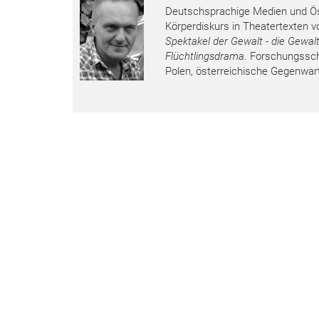
Deutschsprachige Medien und Öst
Körperdiskurs in Theatertexten 
Spektakel der Gewalt - die Gewa
Flüchtlingsdrama
. Forschungssch
Polen, österreichische Gegenwart