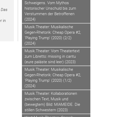
Schweigens. Vom Mythos
historischer Unschuld bis zum
a
Das
Verstummen der Betroffenen
(2024)
r in
Musik.Theater: Musikalische
Gegen-Rhetorik: Cheap Opera #2,
'Playing Trump' (2020) (2/2)
(2024)
Musik.Theater: Vom Theatertext
zum Libretto: missing in cantu
(eure paläste sind leer) (2023)
Musik.Theater: Musikalische
Gegen-Rhetorik: Cheap Opera #2,
'Playing Trump' (2020) (1/2)
(2024)
Musik.Theater: Kollaborationen
zwischen Text, Musik und
(bewegtem) Bild: MIAMEIDE. Die
stillen Schwestern (2023)