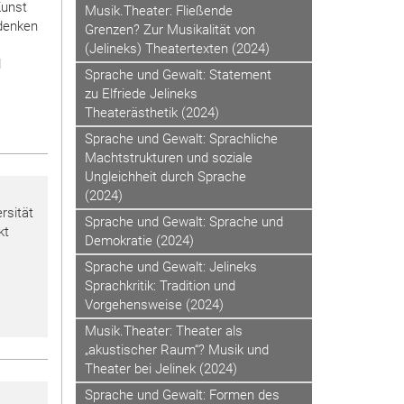
Kunst
Musik.Theater: Fließende
 denken
Grenzen? Zur Musikalität von
(Jelineks) Theatertexten (2024)
d
Sprache und Gewalt: Statement
zu Elfriede Jelineks
Theaterästhetik (2024)
Sprache und Gewalt: Sprachliche
Machtstrukturen und soziale
Ungleichheit durch Sprache
(2024)
rsität
Sprache und Gewalt: Sprache und
kt
Demokratie (2024)
Sprache und Gewalt: Jelineks
Sprachkritik: Tradition und
Vorgehensweise (2024)
Musik.Theater: Theater als
„akustischer Raum“? Musik und
Theater bei Jelinek (2024)
Sprache und Gewalt: Formen des