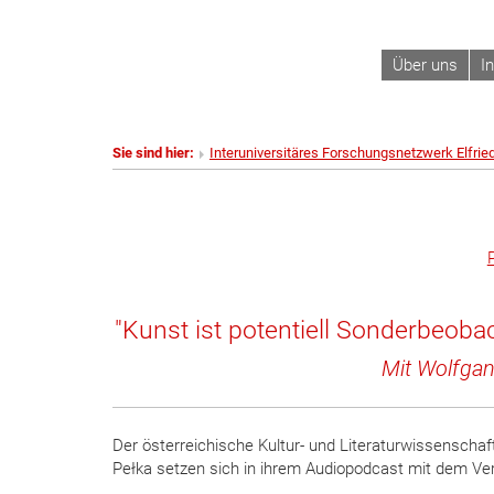
Über uns
I
Sie sind hier:
Interuniversitäres Forschungsnetzwerk Elfrie
"Kunst ist potentiell Sonderbeoba
Mit Wolfgan
Der österreichische Kultur- und Literaturwissenschaf
Pełka setzen sich in ihrem Audiopodcast mit dem Verh