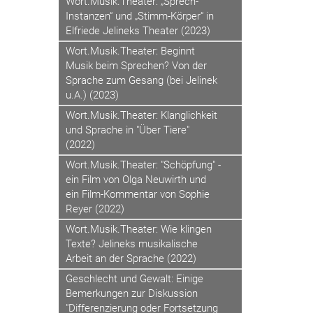
Wort.Musik.Theater: „Sprech-
Instanzen“ und „Stimm-Körper“ in
Elfriede Jelineks Theater (2023)
Wort.Musik.Theater: Beginnt
Musik beim Sprechen? Von der
Sprache zum Gesang (bei Jelinek
u.A.) (2023)
Wort.Musik.Theater: Klanglichkeit
und Sprache in "Über Tiere"
(2022)
Wort.Musik.Theater: "Schöpfung" -
ein Film von Olga Neuwirth und
ein Film-Kommentar von Sophie
Reyer (2022)
Wort.Musik.Theater: Wie klingen
Texte? Jelineks musikalische
Arbeit an der Sprache (2022)
Geschlecht und Gewalt: Einige
Bemerkungen zur Diskussion
"Differenzierung oder Fortsetzung