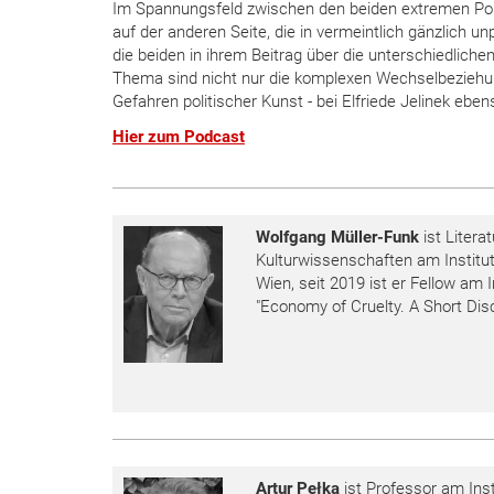
Im Spannungsfeld zwischen den beiden extremen Pol
auf der anderen Seite, die in vermeintlich gänzlich u
die beiden in ihrem Beitrag über die unterschiedliche
Thema sind nicht nur die komplexen Wechselbeziehun
Gefahren politischer Kunst - bei Elfriede Jelinek eben
Hier zum Podcast
Wolfgang Müller-Funk
ist Litera
Kulturwissenschaften am Institu
Wien, seit 2019 ist er Fellow am
"Economy of Cruelty. A Short Dis
Artur Pełka
ist Professor am Insti