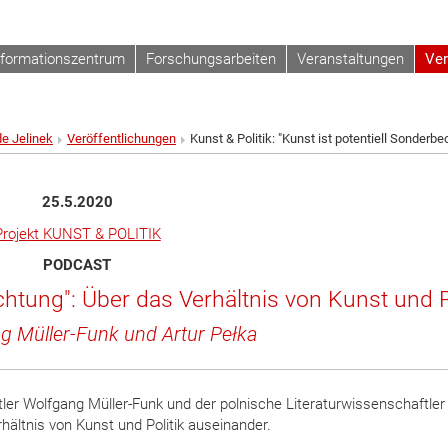
nformationszentrum
Forschungsarbeiten
Veranstaltungen
Ver
de Jelinek
Veröffentlichungen
Kunst & Politik: "Kunst ist potentiell Sonderb
25.5.2020
Projekt KUNST & POLITIK
PODCAST
chtung": Über das Verhältnis von Kunst und Po
g Müller-Funk und Artur Pełka
tler Wolfgang Müller-Funk und der polnische Literaturwissenschaftler
ältnis von Kunst und Politik auseinander.