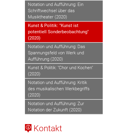
Notation und Aufführung: Ein
Schriftwechsel über das
Musiktheater (2020)
Kunst & Politik: "Kunst ist
potentiell Sonderbeobachtung"
(2020)
Notation und Aufführung: Das
Spannungsfeld von Werk und
Aufführung (2020)
Kunst & Politik: "Chor und Kochen"
(2020)
Notation und Aufführung: Kritik
des musikalischen Werkbegriffs
(2020)
Notation und Aufführung: Zur
Notation der Zukunft (2020)
Kontakt