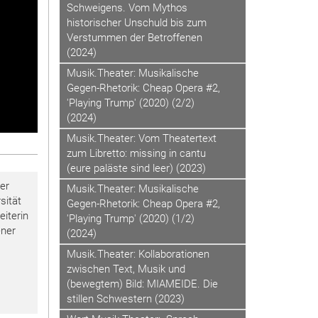
Schweigens. Vom Mythos
historischer Unschuld bis zum
Verstummen der Betroffenen
(2024)
Musik.Theater: Musikalische
Gegen-Rhetorik: Cheap Opera #2,
'Playing Trump' (2020) (2/2)
(2024)
Musik.Theater: Vom Theatertext
zum Libretto: missing in cantu
(eure paläste sind leer) (2023)
er
Musik.Theater: Musikalische
sität
Gegen-Rhetorik: Cheap Opera #2,
eiterin
'Playing Trump' (2020) (1/2)
ener
(2024)
Musik.Theater: Kollaborationen
zwischen Text, Musik und
(bewegtem) Bild: MIAMEIDE. Die
stillen Schwestern (2023)