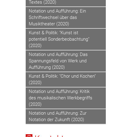
Textes (2020)
Notation und Aufführung: Ein
Schriftwechsel über das
Musiktheater (2020)
Kunst & Politik: "Kunst ist
potentiell Sonderbeobachtung"
(2020)
Notation und Aufführung: Das
Spannungsfeld von Werk und
Aufführung (2020)
Kunst & Politik: "Chor und Kochen"
(2020)
Notation und Aufführung: Kritik
des musikalischen Werkbegriffs
(2020)
Notation und Aufführung: Zur
Notation der Zukunft (2020)