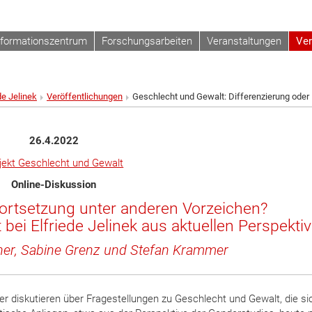
nformationszentrum
Forschungsarbeiten
Veranstaltungen
Ver
de Jelinek
Veröffentlichungen
Geschlecht und Gewalt: Differenzierung oder
26.4.2022
jekt Geschlecht und Gewalt
Online-Diskussion
Fortsetzung unter anderen Vorzeichen?
ei Elfriede Jelinek aus aktuellen Perspekti
er, Sabine Grenz
und
Stefan Krammer
 diskutieren über Fragestellungen zu Geschlecht und Gewalt, die si