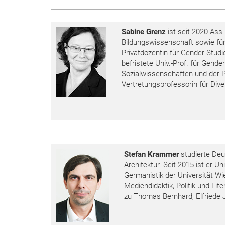
Sabine Grenz
ist seit 2020 Ass.
Bildungswissenschaft sowie für
Privatdozentin für Gender Studi
befristete Univ.-Prof. für Gend
Sozialwissenschaften und der Ph
Vertretungsprofessorin für Dive
Stefan Krammer
studierte Deu
Architektur. Seit 2015 ist er Un
Germanistik der Universität Wie
Mediendidaktik, Politik und Li
zu Thomas Bernhard, Elfriede J