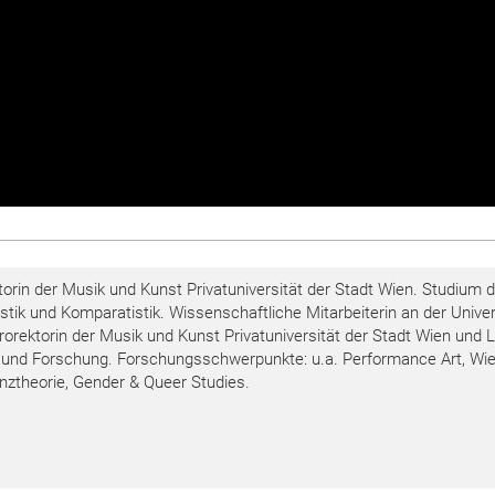
torin der Musik und Kunst Privatuniversität der Stadt Wien. Studium d
ik und Komparatistik. Wissenschaftliche Mitarbeiterin an der Univer
orektorin der Musik und Kunst Privatuniversität der Stadt Wien und L
t und Forschung. Forschungsschwerpunkte: u.a. Performance Art, Wi
enztheorie, Gender & Queer Studies.