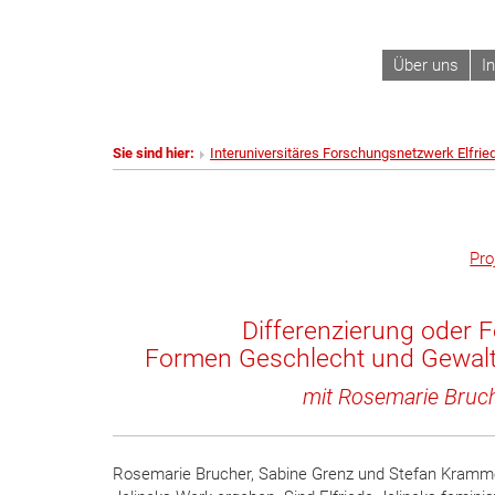
Über uns
I
Sie sind hier:
Interuniversitäres Forschungsnetzwerk Elfrie
Pro
Differenzierung oder 
Formen Geschlecht und Gewalt b
mit
Rosemarie Bruch
Rosemarie Brucher, Sabine Grenz und Stefan Krammer