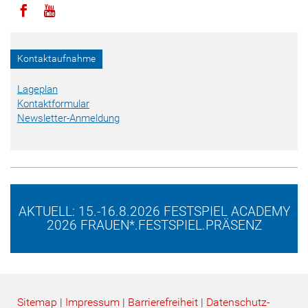
Icon facebook
Icon youtube
Kontaktaufnahme
Lageplan
Kontaktformular
Newsletter-Anmeldung
AKTUELL: 15.-16.8.2026 FESTSPIEL ACADEMY
2026 FRAUEN*.FESTSPIEL.PRÄSENZ
Sitemap
|
Impressum
|
Barrierefreiheit
|
Datenschutz­