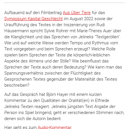
Aufbauend auf den Filmbeitrag
Aus
Über Tiere
für das
Symposium Kapital.Geschlecht
im August 2022 sowie der
Uraufführung des Textes in der Inszenierung von Rudi
Häusermann spricht Sylvie Rohrer mit Marie-Theres Auer über
die Klanglichkeit und das Sprechen von Jelineks "Textgeröllen".
Wie und auf welche Weise werden Tempo und Rythmus vom
Text vorgegeben und beim Sprechen erzeugt? Welche Rolle
spielen beim Sprechen der Texte die körperlich-leiblichen
Aspekte des Atmens und der Stille? Wie beeinflusst das
Sprechen der Texte auch deren Bedeutung? Wie kann man das
Spannungsverhältnis zwischen der Flüchtligkeit des
Gesprochenen Textes gegenüber der Materalität des Textes
beschreiben?
Auf das Gespräch hat Björn Hayer mit einem kurzen
Kommentar zu den Qualitäten der Oralität(en) in Elfriede
Jelineks Texten reagiert. Jelineks jüngsten Text
Angabe der
Person
ins Spiel bringend, geht er verschiedenen Stimmen nach,
denen sich die Autorin bedient.
Hier geht es zum
Audio-Kommentar.