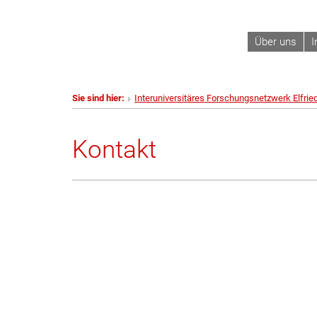
Über uns
I
Sie sind hier:
Interuniversitäres Forschungsnetzwerk Elfrie
Kontakt