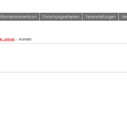
nformationszentrum
Forschungsarbeiten
Veranstaltungen
Ve
de Jelinek
Kontakt