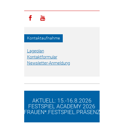
Icon facebook
Icon youtube
Kontaktaufnahme
Lageplan
Kontaktformular
Newsletter-Anmeldung
AKTUELL: 15.-16.8.2026
FESTSPIEL ACADEMY 2026
FRAUEN*.FESTSPIEL.PRÄSENZ