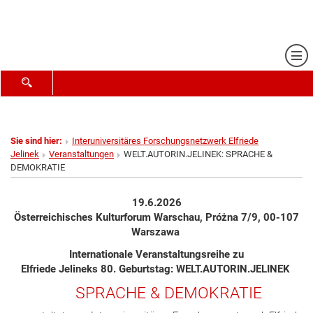
Me
SUCHFORMULAR ÖFFNEN
Sie sind hier:
Interuniversitäres Forschungsnetzwerk Elfriede
Jelinek
Veranstaltungen
WELT.AUTORIN.JELINEK: SPRACHE &
DEMOKRATIE
19.6.2026
Österreichisches Kulturforum Warschau, Próżna 7/9, 00-107
Warszawa
Internationale Veranstaltungsreihe zu
Elfriede Jelineks 80. Geburtstag: WELT.AUTORIN.JELINEK
SPRACHE & DEMOKRATIE