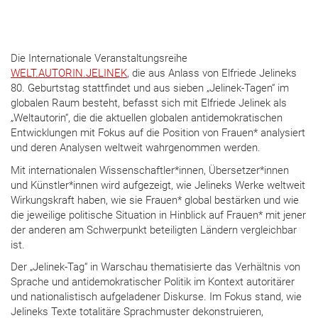
Die Internationale Veranstaltungsreihe
WELT.AUTORIN.JELINEK
, die aus Anlass von Elfriede Jelineks
80. Geburtstag stattfindet und aus sieben „Jelinek-Tagen“ im
globalen Raum besteht, befasst sich mit Elfriede Jelinek als
„Weltautorin“, die die aktuellen globalen antidemokratischen
Entwicklungen mit Fokus auf die Position von Frauen* analysiert
und deren Analysen weltweit wahrgenommen werden.
Mit internationalen Wissenschaftler*innen, Übersetzer*innen
und Künstler*innen wird aufgezeigt, wie Jelineks Werke weltweit
Wirkungskraft haben, wie sie Frauen* global bestärken und wie
die jeweilige politische Situation in Hinblick auf Frauen* mit jener
der anderen am Schwerpunkt beteiligten Ländern vergleichbar
ist.
Der „Jelinek-Tag“ in Warschau thematisierte das Verhältnis von
Sprache und antidemokratischer Politik im Kontext autoritärer
und nationalistisch aufgeladener Diskurse. Im Fokus stand, wie
Jelineks Texte totalitäre Sprachmuster dekonstruieren,