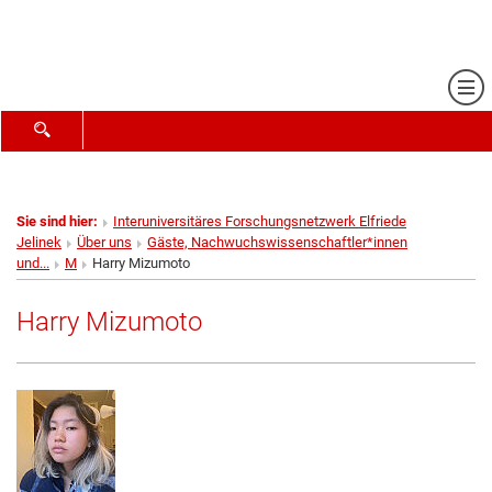
Me
SUCHFORMULAR ÖFFNEN
Sie sind hier:
Interuniversitäres Forschungsnetzwerk Elfriede
Jelinek
Über uns
Gäste, Nachwuchswissenschaftler*innen
und...
M
Harry Mizumoto
Harry Mizumoto