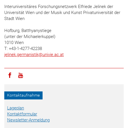
Interuniversitäres Forschungsnetzwerk Elfriede Jelinek der
Universität Wien und der Musik und Kunst Privatuniversität der
Stadt Wien
Hofburg, Batthyanystiege
(unter der Michaelerkuppel)
1010 Wien
T: +43-1-4277-42238
jelinek.germanistik
@
univie.ac.at
Icon facebook
Icon youtube
Kontaktaufnahme
Lageplan
Kontaktformular
Newsletter-Anmeldung