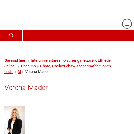
Me
SUCHFORMULAR ÖFFNEN
Sie sind hier:
Interuniversitäres Forschungsnetzwerk Elfriede
Jelinek
Über uns
Gäste, Nachwuchswissenschaftler*innen
und...
M
Verena Mader
Verena Mader