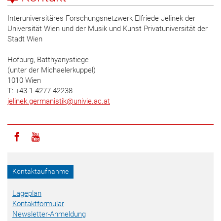
Interuniversitäres Forschungsnetzwerk Elfriede Jelinek der
Universität Wien und der Musik und Kunst Privatuniversität der
Stadt Wien
Hofburg, Batthyanystiege
(unter der Michaelerkuppel)
1010 Wien
T: +43-1-4277-42238
jelinek.germanistik
@
univie.ac.at
Icon facebook
Icon youtube
Kontaktaufnahme
Lageplan
Kontaktformular
Newsletter-Anmeldung