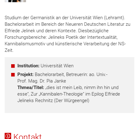
Studium der Germanistik an der Universität Wien (Lehramt).
Bachelorarbeit im Bereich der Neueren Deutschen Literatur zu
Elfriede Jelinek und deren Kontexte. Diesbezügliche
Forschungsbereiche: Jelineks Poetik der Intertextualität,
Kannibalismusmotiv und künstlerische Verarbeitung der NS-
Zeit.
Institution:
Universität Wien
Projekt:
Bachelorarbeit, Betreuerin: ao. Univ.-
Prof. Mag. Dr. Pia Janke
Thmea/Titel:
„dies ist mein Leib, nimm ihn hin und
esse“, Zur „Kannibalen-Theologie“ im Epilog Elfriede
Jelineks Rechnitz (Der Würgeengel)
Kontakt