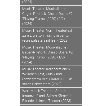
(2024)
Musik.Theater: Musikalische
Gegen-Rhetorik: Cheap Opera #2,
'Playing Trump' (2020) (2/2)
(2024)
Musik.Theater: Vom Theatertext
zum Libretto: missing in cantu
(eure paläste sind leer) (2023)
Musik.Theater: Musikalische
Gegen-Rhetorik: Cheap Opera #2,
'Playing Trump' (2020) (1/2)
(2024)
Musik.Theater: Kollaborationen
zwischen Text, Musik und
(bewegtem) Bild: MIAMEIDE. Die
stillen Schwestern (2023)
Wort.Musik.Theater: „Sprech-
Instanzen“ und „Stimm-Körper“ in
Elfriede Jelineks Theater (2023)