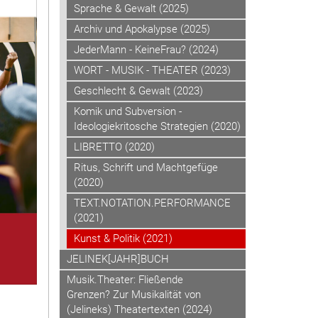
Sprache & Gewalt (2025)
Archiv und Apokalypse (2025)
JederMann - KeineFrau? (2024)
WORT - MUSIK - THEATER (2023)
Geschlecht & Gewalt (2023)
Komik und Subversion -
Ideologiekritosche Strategien (2020)
LIBRETTO (2020)
Ritus, Schrift und Machtgefüge
(2020)
TEXT.NOTATION.PERFORMANCE
(2021)
Kunst & Politik (2021)
JELINEK[JAHR]BUCH
Musik.Theater: Fließende
Grenzen? Zur Musikalität von
(Jelineks) Theatertexten (2024)