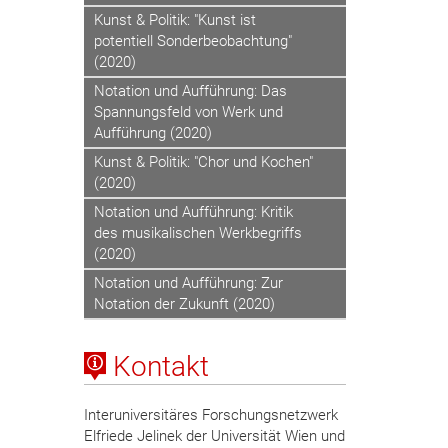
Kunst & Politik: "Kunst ist
potentiell Sonderbeobachtung"
(2020)
Notation und Aufführung: Das
Spannungsfeld von Werk und
Aufführung (2020)
Kunst & Politik: "Chor und Kochen"
(2020)
Notation und Aufführung: Kritik
des musikalischen Werkbegriffs
(2020)
Notation und Aufführung: Zur
Notation der Zukunft (2020)
Kontakt
Interuniversitäres Forschungsnetzwerk
Elfriede Jelinek der Universität Wien und