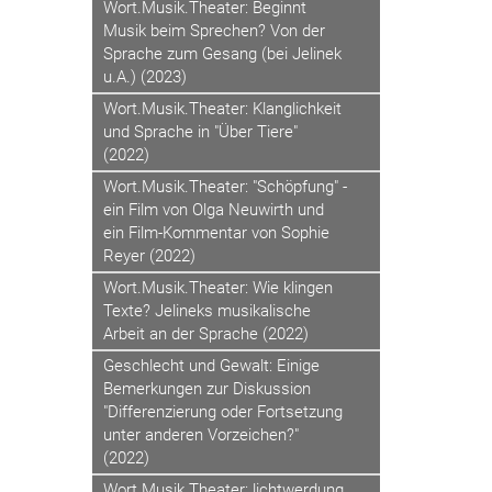
Wort.Musik.Theater: Beginnt
Musik beim Sprechen? Von der
Sprache zum Gesang (bei Jelinek
u.A.) (2023)
Wort.Musik.Theater: Klanglichkeit
und Sprache in "Über Tiere"
(2022)
Wort.Musik.Theater: "Schöpfung" -
ein Film von Olga Neuwirth und
ein Film-Kommentar von Sophie
Reyer (2022)
Wort.Musik.Theater: Wie klingen
Texte? Jelineks musikalische
Arbeit an der Sprache (2022)
Geschlecht und Gewalt: Einige
Bemerkungen zur Diskussion
"Differenzierung oder Fortsetzung
unter anderen Vorzeichen?"
(2022)
Wort.Musik.Theater: lichtwerdung