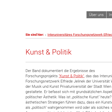
Über uns
I
Sie sind hier:
Interuniversitäres Forschungsnetzwerk Elfrie
Kunst & Politik
Der Band dokumentiert die Ergebnisse des
Forschungsprojekts
"Kunst & Politik"
, das das Interun
Forschungsnetzwerk Elfriede Jelinek der Universität
der Musik und Kunst Privatuniversität der Stadt Wien
gestaltete. Er befasst sich mit grundsätzlichen Aspe
politischer Ästhetik: Was ist „politische Kunst" heute
ästhetischen Strategien führen dazu, dass ein Kunst
als „politisch" wahrgenommen wird oder als solches w