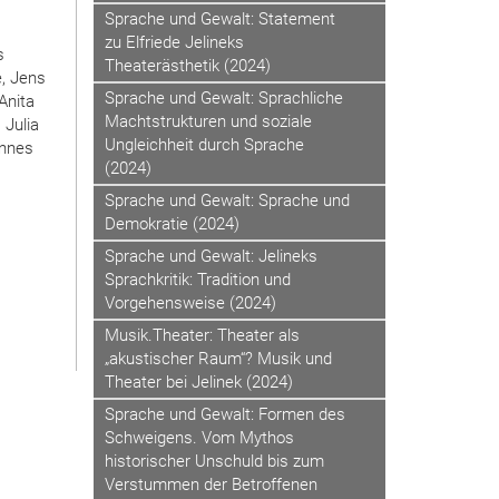
Sprache und Gewalt: Statement
zu Elfriede Jelineks
s
Theaterästhetik (2024)
e, Jens
Sprache und Gewalt: Sprachliche
Anita
Machtstrukturen und soziale
 Julia
Ungleichheit durch Sprache
annes
(2024)
Sprache und Gewalt: Sprache und
Demokratie (2024)
Sprache und Gewalt: Jelineks
Sprachkritik: Tradition und
Vorgehensweise (2024)
Musik.Theater: Theater als
„akustischer Raum“? Musik und
Theater bei Jelinek (2024)
Sprache und Gewalt: Formen des
Schweigens. Vom Mythos
historischer Unschuld bis zum
Verstummen der Betroffenen