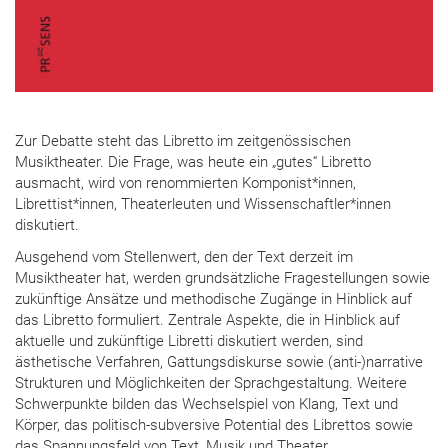
Zur Debatte steht das Libretto im zeitgenössischen
Musiktheater. Die Frage, was heute ein „gutes“ Libretto
ausmacht, wird von renommierten Komponist*innen,
Librettist*innen, Theaterleuten und Wissenschaftler*innen
diskutiert.
Ausgehend vom Stellenwert, den der Text derzeit im
Musiktheater hat, werden grundsätzliche Fragestellungen sowie
zukünftige Ansätze und methodische Zugänge in Hinblick auf
das Libretto formuliert. Zentrale Aspekte, die in Hinblick auf
aktuelle und zukünftige Libretti diskutiert werden, sind
ästhetische Verfahren, Gattungsdiskurse sowie (anti-)narrative
Strukturen und Möglichkeiten der Sprachgestaltung. Weitere
Schwerpunkte bilden das Wechselspiel von Klang, Text und
Körper, das politisch-subversive Potential des Librettos sowie
das Spannungsfeld von Text, Musik und Theater.