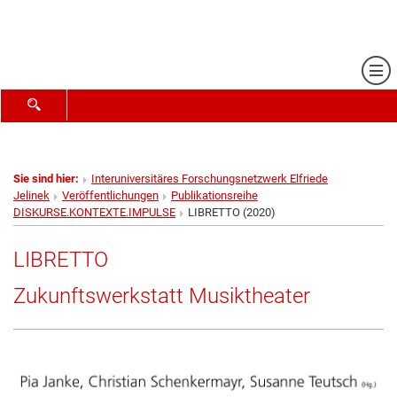
Me
SUCHFORMULAR ÖFFNEN
Sie sind hier:
Interuniversitäres Forschungsnetzwerk Elfriede
Jelinek
Veröffentlichungen
Publikationsreihe
DISKURSE.KONTEXTE.IMPULSE
LIBRETTO (2020)
LIBRETTO
Zukunftswerkstatt Musiktheater