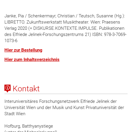
Janke, Pia / Schenkermayr, Christian / Teutsch, Susanne (Hg.):
LIBRETTO. Zukunftswerkstatt Musiktheater. Wien: Praesens
Verlag 2020 (= DISKURSE.KONTEX­TE.IMPULSE. Publikationen
des Elfriede Jelinek-Forschungszentrums 21) ISBN: 978-3-7069-
1073-6
Hier zur Bestellung
Hier zum Inhaltsverzeichnis
Kontakt
Interuniversitäres Forschungsnetzwerk Elfriede Jelinek der
Universität Wien und der Musik und Kunst Privatuniversität der
Stadt Wien
Hofburg, Batthyanystiege